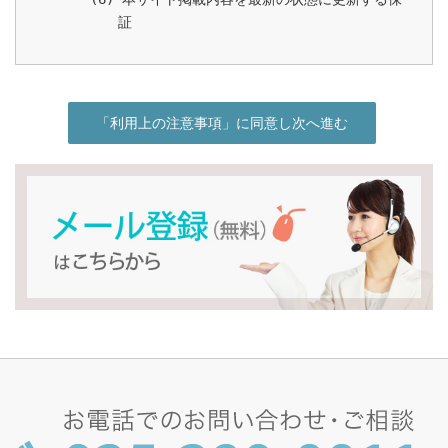
証
「利用上の注意事項」に同意し次へ進む