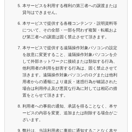
本サービスを利用する権利の第三者への譲渡または
貸与はできません。
本サービスで提供する各種コンテンツ・説明資料等
について、その全部・一部を問わず複製・転載およ
び第三者への譲渡は固く禁止させて頂きます。
本サービスで提供する遠隔操作対象パソコンの設定
を故意に変更すること、遠隔操作対象パソコンを介
して外部ネットワークに接続または類似する行為、
他利用者の利用を妨害する行為は、固く禁止させて
頂きます。遠隔操作対象パソコンのログまたは他利
用者からの通報により違反・迷惑行為が確認された
場合は利用停止及び悪質な行為に対しては相応の措
置をとらせて頂きます。
利用者への事前の通知、承諾を得ることなく、本サ
ービスの内容を変更、追加または削除する場合がご
ざいます。
弊社は、当該利用者に事前に通知することなく本サ