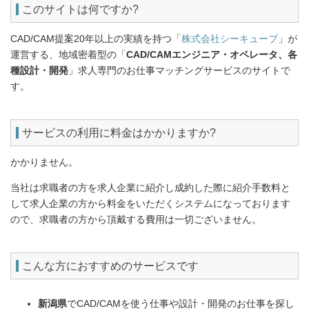
このサイトは何ですか?
CAD/CAM提案20年以上の実績を持つ「
株式会社シーキューブ
」が
運営する、地域密着型の「
CAD/CAMエンジニア・オペレータ、各
種設計・開発
」求人専門のお仕事マッチングサービスのサイトで
す。
サービスの利用に料金はかかりますか?
かかりません。
当社は求職者の方を求人企業に紹介し成約した際に紹介手数料と
して求人企業の方から料金をいただくシステムになっております
ので、求職者の方から頂戴する費用は一切ございません。
こんな方におすすめのサービスです
新潟県
でCAD/CAMを使う仕事や設計・開発のお仕事を探し