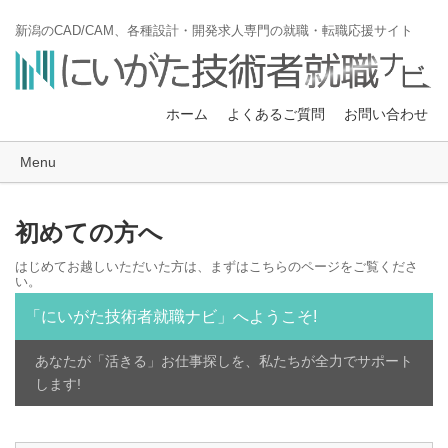
新潟のCAD/CAM、各種設計・開発求人専門の就職・転職応援サイト
ホーム
よくあるご質問
お問い合わせ
Menu
初めての方へ
はじめてお越しいただいた方は、まずはこちらのページをご覧くださ
い。
「にいがた技術者就職ナビ」へようこそ!
あなたが「活きる」お仕事探しを、私たちが全力でサポート
します!