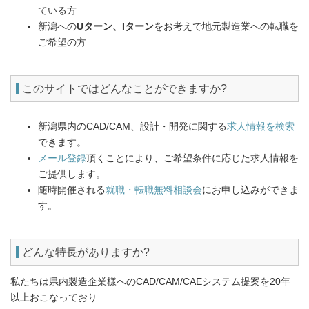
ている方
新潟への
Uターン、Iターン
をお考えで地元製造業への転職を
ご希望の方
このサイトではどんなことができますか?
新潟県内のCAD/CAM、設計・開発に関する
求人情報を検索
できます。
メール登録
頂くことにより、ご希望条件に応じた求人情報を
ご提供します。
随時開催される
就職・転職無料相談会
にお申し込みができま
す。
どんな特長がありますか?
私たちは県内製造企業様へのCAD/CAM/CAEシステム提案を20年
以上おこなっており