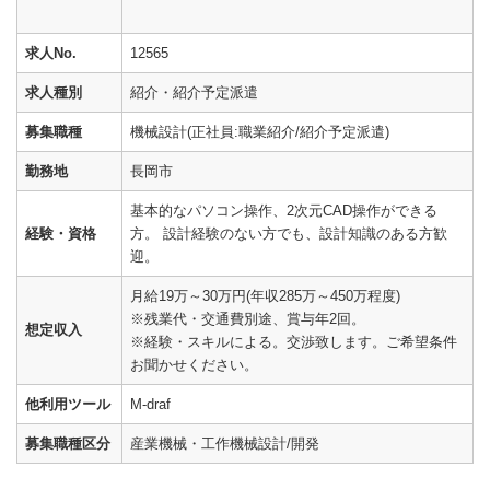
求人No.
12565
求人種別
紹介・紹介予定派遣
募集職種
機械設計(正社員:職業紹介/紹介予定派遣)
勤務地
長岡市
基本的なパソコン操作、2次元CAD操作ができる
経験・資格
方。 設計経験のない方でも、設計知識のある方歓
迎。
月給19万～30万円(年収285万～450万程度)
※残業代・交通費別途、賞与年2回。
想定収入
※経験・スキルによる。交渉致します。ご希望条件
お聞かせください。
他利用ツール
M-draf
募集職種区分
産業機械・工作機械設計/開発