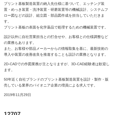
プリント基板製造装置の納入先仕様に基づいて、エッチング装
置・めっき装置・洗浄装置・研磨装置等の機械設計、システムフ
ロー図などの設計、組立図・部品図作成を担当していただきま
す。
プリント基板の表面を化学薬品で処理するための機械装置です。
設計以外に自社営業担当との打合せや、お客様との仕様調整など
の業務もあります。
また、お客様や部品メーカーからの情報取集を基に、最新技術の
導入や装置の改善改良を推進することも設計の業務となります。
2D-CADでの作図業務が主となりますが、3D-CAD経験者は歓迎し
ます。
50年近く自社ブランドのプリント基板製造装置を設計・製作・販
売している業界のパイオニア企業の増員による求人です。
2019年11月29日
12707