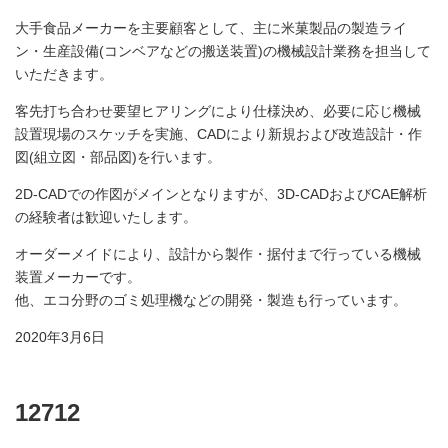
大手食品メーカーを主要顧客として、主に米菓製品の製造ライ
ン・生産設備(コンベアなどの搬送装置)の機械設計業務を担当して
いただきます。
客先打ち合わせ要望ヒアリングにより仕様決め、必要に応じ機械
設置現場のスケッチを実施、CADにより新規および改造設計・作
図(組立図・部品図)を行います。
2D-CADでの作図がメインとなりますが、3D-CADおよびCAE解析
の経験者は歓迎いたします。
オーダーメイドにより、設計から製作・据付まで行っている機械
装置メーカーです。
他、エコ分野のゴミ処理機などの開発・製造も行っています。
2020年3月6日
12712