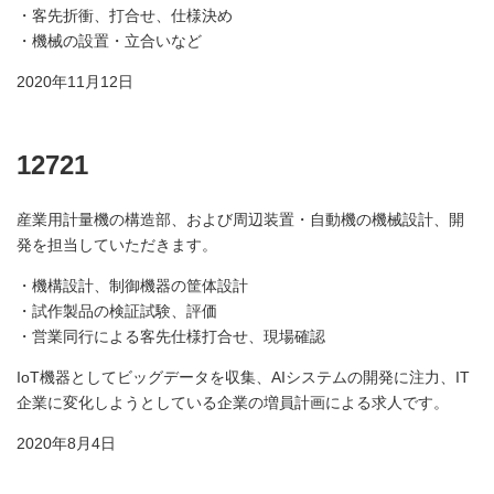
・客先折衝、打合せ、仕様決め
・機械の設置・立合いなど
2020年11月12日
12721
産業用計量機の構造部、および周辺装置・自動機の機械設計、開
発を担当していただきます。
・機構設計、制御機器の筐体設計
・試作製品の検証試験、評価
・営業同行による客先仕様打合せ、現場確認
IoT機器としてビッグデータを収集、AIシステムの開発に注力、IT
企業に変化しようとしている企業の増員計画による求人です。
2020年8月4日