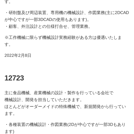
す。
・研削盤及び周辺装置、専用機の機械設計、作図業務(主に2DCAD
が中心ですが一部3DCADの使用もあります)。
・顧客、外注設計との仕様打合せ、管理業務。
※工作機械に限らず機械設計実務経験がある方は優遇いたしま
す。
2022年2月8日
12723
主に食品機械、産業機械の設計・製作を行っている会社で
機械設計、開発を担当していただきます。
ほとんどがオーダーメイドの特殊機械で、新規開発から行ってい
ます。
・各種装置の機械設計・作図業務(2Dが中心ですが一部3Dもあり
ます)