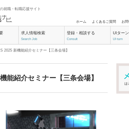
門の就職・転職応援サイト
ホーム
よくあるご質問
お問
要
求人情報検索
登録・相談する
UIター
Search Job
Consult
UI-turn
RKS 2025 新機能紹介セミナー【三条会場】
25 新機能紹介セミナー【三条会場】