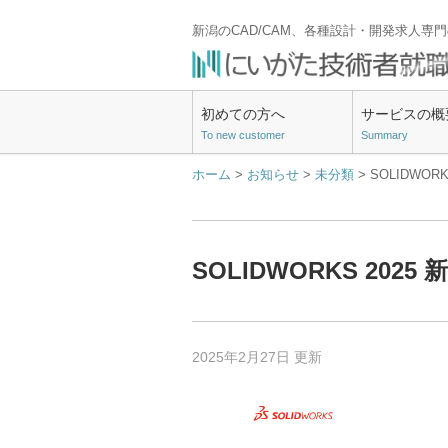
新潟のCAD/CAM、各種設計・開発求人専
初めての方へ
サービスの概
To new customer
Summary
ホーム
>
お知らせ
>
未分類
> SOLIDWO
SOLIDWORKS 20
2025年2月27日 更新