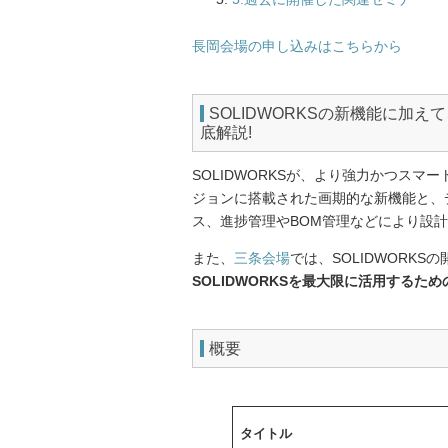
長岡会場の申し込みはこちらから
SOLIDWORKSの新機能に加
底解説!
SOLIDWORKSが、より強力かつス
ジョンに搭載された画期的な新機能と、
ス、進捗管理やBOM管理などにより設
また、
三条会場
では、SOLIDWORK
SOLIDWORKSを最大限に活用するた
概要
タイトル