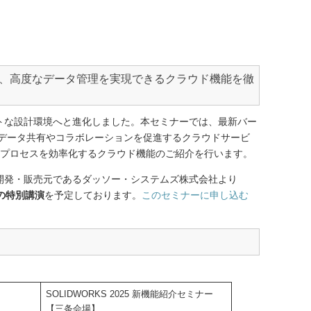
えて、高度なデータ管理を実現できるクラウド機能を徹
マートな設計環境へと進化しました。本セミナーでは、最新バー
データ共有やコラボレーションを促進するクラウドサービ
計プロセスを効率化するクラウド機能のご紹介を行います。
Sの開発・販売元であるダッソー・システムズ株式会社より
めの特別講演
を予定しております。
このセミナーに申し込む
SOLIDWORKS 2025 新機能紹介セミナー
【三条会場】