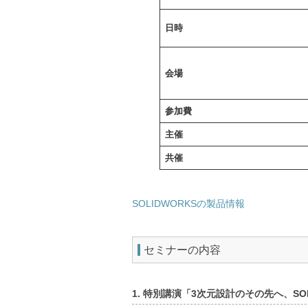
日時
会場
参加費
主催
共催
SOLIDWORKSの製品情報
セミナーの内容
1.
特別講演
「3次元設計のその先へ、SO