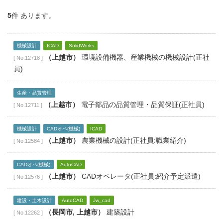
5
件 あります。
機械設計
ICAD
SolidWorks
（上越市）
環境設備機器、産業機械の機械設計(正社
[ No.12718 ]
員)
生産・品質管理
（上越市）
電子部品の品質管理・品質保証(正社員)
[ No.12711 ]
機械設計
CADオペ(機械)
ICAD
（上越市）
農業機械の設計(正社員:職業紹介)
[ No.12584 ]
CADオペ(機械)
AutoCAD
（上越市）
CADオペレータ(正社員:紹介予定派遣)
[ No.12576 ]
建設・土木設計
AutoCAD
Jw_cad
（長岡市, 上越市）
建築設計
[ No.12262 ]