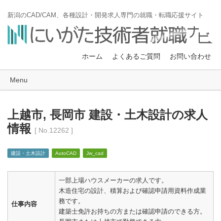
新潟のCAD/CAM、各種設計・開発求人専門の就職・転職応援サイト
ホーム
よくあるご質問
お問い合わせ
Menu
上越市, 長岡市 建設・土木設計の求人
情報
[ No.12262 ]
建設・土木設計
AutoCAD
Jw_cad
一部上場ハウスメーカーの求人です。
木造住宅の設計、積算および確認申請用資料作成業
務です。
仕事内容
建築士免許お持ちの方または確認申請のできる方。