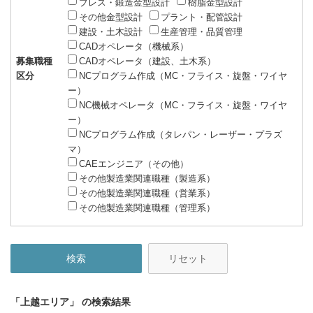
プレス・鍛造金型設計
樹脂金型設計
その他金型設計
プラント・配管設計
建設・土木設計
生産管理・品質管理
CADオペレータ（機械系）
募集職種
CADオペレータ（建設、土木系）
区分
NCプログラム作成（MC・フライス・旋盤・ワイヤ
ー）
NC機械オペレータ（MC・フライス・旋盤・ワイヤ
ー）
NCプログラム作成（タレパン・レーザー・プラズ
マ）
CAEエンジニア（その他）
その他製造業関連職種（製造系）
その他製造業関連職種（営業系）
その他製造業関連職種（管理系）
リセット
「上越エリア」
の検索結果