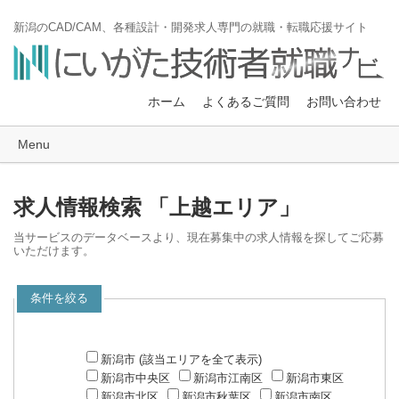
新潟のCAD/CAM、各種設計・開発求人専門の就職・転職応援サイト
ホーム
よくあるご質問
お問い合わせ
Menu
求人情報検索 「上越エリア」
当サービスのデータベースより、現在募集中の求人情報を探してご応募
いただけます。
条件を絞る
新潟市 (該当エリアを全て表示)
新潟市中央区
新潟市江南区
新潟市東区
新潟市北区
新潟市秋葉区
新潟市南区