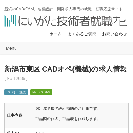
新潟のCAD/CAM、各種設計・開発求人専門の就職・転職応援サイト
ホーム
よくあるご質問
お問い合わせ
Menu
新潟市東区 CADオペ(機械)の求人情報
[ No.12636 ]
CADオペ(機械)
MicroCADAM
射出成形機の設計補助のお仕事です。
仕事内容
部品図の作図、部品表を作成します。