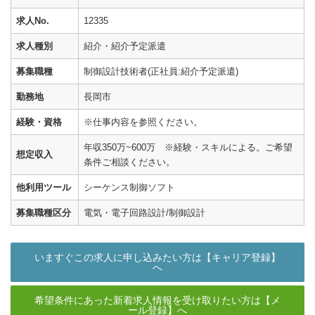
求人No.
12335
求人種別
紹介・紹介予定派遣
募集職種
制御設計技術者(正社員:紹介予定派遣)
勤務地
長岡市
経験・資格
※仕事内容を参照ください。
年収350万~600万 ※経験・スキルによる。ご希望
想定収入
条件ご相談ください。
他利用ツール
シーケンス制御ソフト
募集職種区分
電気・電子回路設計/制御設計
いますぐこの求人に申し込みたい方は【キャリア登録】
へ
希望条件にあった新着求人情報を受け取りたい方は【メ
ール登録】へ