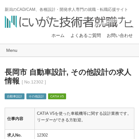
新潟のCAD/CAM、各種設計・開発求人専門の就職・転職応援サイト
ホーム
よくあるご質問
お問い合わせ
Menu
長岡市 自動車設計, その他設計の求人
情報
[ No.12302 ]
自動車設計
その他設計
CATIA V5
CATIA V5を使った車載機等に関する設計業務です。
仕事内容
リーダーができる方歓迎。
求人No.
12302