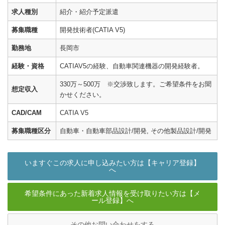
求人種別
紹介・紹介予定派遣
募集職種
開発技術者(CATIA V5)
勤務地
長岡市
経験・資格
CATIAV5の経験、自動車関連機器の開発経験者。
330万～500万 ※交渉致します。ご希望条件をお聞
想定収入
かせください。
CAD/CAM
CATIA V5
募集職種区分
自動車・自動車部品設計/開発, その他製品設計/開発
いますぐこの求人に申し込みたい方は【キャリア登録】
へ
希望条件にあった新着求人情報を受け取りたい方は【メ
ール登録】へ
その他お問い合わせをする