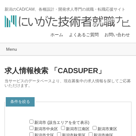
新潟のCAD/CAM、各種設計・開発求人専門の就職・転職応援サイト
ホーム
よくあるご質問
お問い合わせ
Menu
求人情報検索 「CADSUPER」
当サービスのデータベースより、現在募集中の求人情報を探してご応募
いただけます。
条件を絞る
新潟市 (該当エリアを全て表示)
新潟市中央区
新潟市江南区
新潟市東区
新潟市北区
新潟市秋葉区
新潟市南区