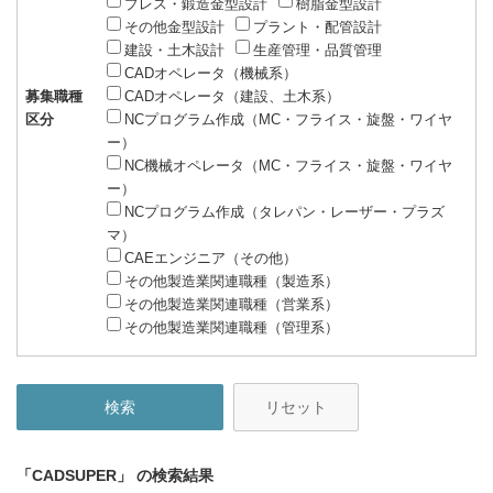
プレス・鍛造金型設計
樹脂金型設計
その他金型設計
プラント・配管設計
建設・土木設計
生産管理・品質管理
CADオペレータ（機械系）
募集職種
CADオペレータ（建設、土木系）
区分
NCプログラム作成（MC・フライス・旋盤・ワイヤ
ー）
NC機械オペレータ（MC・フライス・旋盤・ワイヤ
ー）
NCプログラム作成（タレパン・レーザー・プラズ
マ）
CAEエンジニア（その他）
その他製造業関連職種（製造系）
その他製造業関連職種（営業系）
その他製造業関連職種（管理系）
リセット
「CADSUPER」
の検索結果