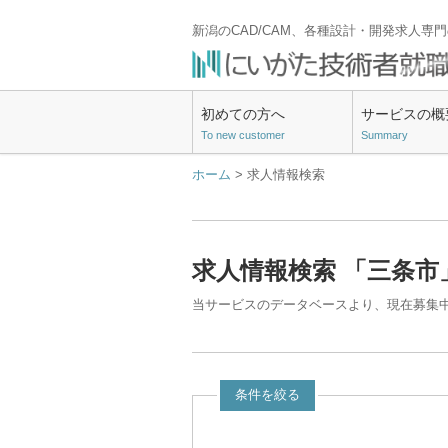
新潟のCAD/CAM、各種設計・開発求人専
初めての方へ
サービスの概
To new customer
Summary
ホーム
> 求人情報検索
求人情報検索 「三条市
当サービスのデータベースより、現在募集
条件を絞る