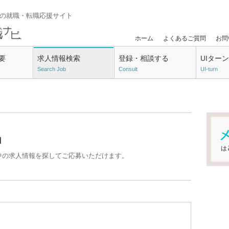
門の就職・転職応援サイト
ホーム
よくあるご質問
お問
要
求人情報検索
登録・相談する
UIター
Search Job
Consult
UI-turn
」
中の求人情報を探してご応募いただけます。