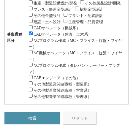
生産・製造設備設計/開発
その他製品設計/開発
プレス・鍛造金型設計
樹脂金型設計
その他金型設計
プラント・配管設計
建設・土木設計
生産管理・品質管理
CADオペレータ（機械系）
募集職種
CADオペレータ（建設、土木系）
区分
NCプログラム作成（MC・フライス・旋盤・ワイヤ
ー）
NC機械オペレータ（MC・フライス・旋盤・ワイヤ
ー）
NCプログラム作成（タレパン・レーザー・プラズ
マ）
CAEエンジニア（その他）
その他製造業関連職種（製造系）
その他製造業関連職種（営業系）
その他製造業関連職種（管理系）
リセット