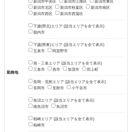
新潟市中央区
新潟市江南区
新潟市東区
新潟市北区
新潟市秋葉区
新潟市南区
新潟市西区
新潟市西蒲区
下越(県北)エリア (該当エリアを全て表示)
胎内市
下越(県東)エリア (該当エリアを全て表示)
五泉市
阿賀野市
燕・三条エリア (該当エリアを全て表示)
三条市
燕市
加茂市
田上町
勤務地
長岡・見附エリア (該当エリアを全て表示)
長岡市
見附市
小千谷市
魚沼エリア (該当エリアを全て表示)
南魚沼市
魚沼市
柏崎エリア (該当エリアを全て表示)
柏崎市