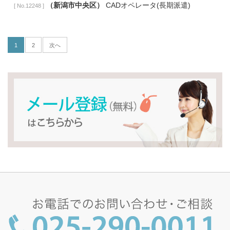
（新潟市中央区）
CADオペレータ(長期派遣)
[ No.12248 ]
1
2
次へ